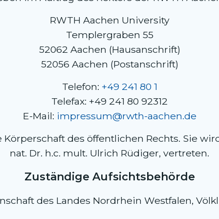
RWTH Aachen University
Templergraben 55
52062 Aachen (Hausanschrift)
52056 Aachen (Postanschrift)
Telefon:
+49 241 80 1
Telefax: +49 241 80 92312
E-Mail:
impressum@rwth-aachen.de
örperschaft des öffentlichen Rechts. Sie wird 
nat. Dr. h.c. mult. Ulrich Rüdiger, vertreten.
Zuständige Aufsichtsbehörde
nschaft des Landes Nordrhein Westfalen, Völkli