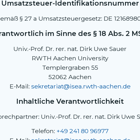
Umsatzsteuer-Identifikationsnummer
emäß § 27 a Umsatzsteuergesetz: DE 1216898
rantwortlich im Sinne des § 18 Abs. 2 M
Univ.-Prof. Dr. rer. nat. Dirk Uwe Sauer
RWTH Aachen University
Templergraben 55
52062 Aachen
E-Mail:
sekretariat@isea.rwth-aachen.de
Inhaltliche Verantwortlichkeit
rechpartner: Univ.-Prof. Dr. rer. nat. Dirk Uwe 
Telefon:
+49 241 80 96977