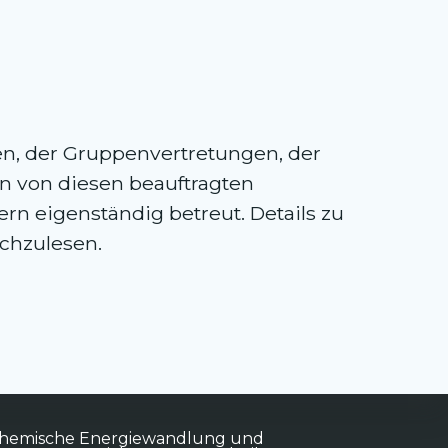
en, der Gruppenvertretungen, der
n von diesen beauftragten
 eigenständig betreut. Details zu
chzulesen.
ochemische Energiewandlung und